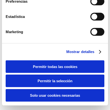
Preferencias
Estadística
Marketing
Mostrar detalles
Permitir todas las cookies
Permitir la selección
Solo usar cookies necesarias