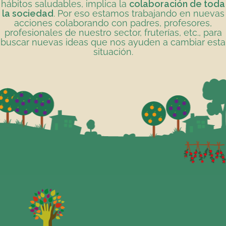
hábitos saludables, implica la
colaboración de toda
la sociedad
. Por eso estamos trabajando en nuevas
acciones colaborando con padres, profesores,
profesionales de nuestro sector, fruterías, etc., para
buscar nuevas ideas que nos ayuden a cambiar esta
situación.