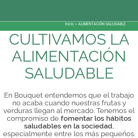
Saltar
al
contenido
Inicio
ALIMENTACIÓN SALUDABLE
CULTIVAMOS LA
ALIMENTACIÓN
SALUDABLE
En Bouquet entendemos que el trabajo
no acaba cuando nuestras frutas y
verduras llegan al mercado. Tenemos el
compromiso de
fomentar los hábitos
saludables en la sociedad
,
especialmente entre los más pequeños.