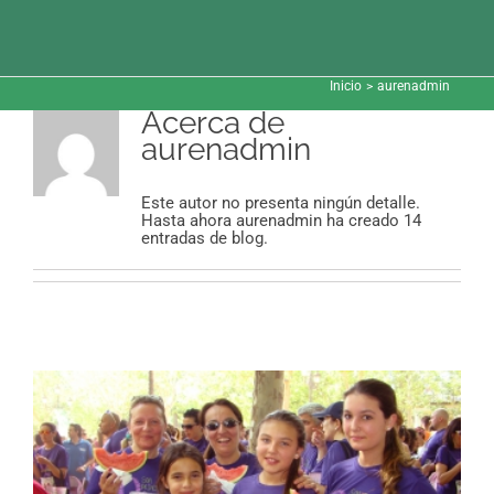
Saltar
al
contenido
Inicio
aurenadmin
Acerca de
aurenadmin
Este autor no presenta ningún detalle.
Hasta ahora aurenadmin ha creado 14
entradas de blog.